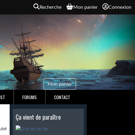
Recherche
Mon panier
Connexion
Mon panier
OST
FORUMS
CONTACT
Ça vient de paraître
isé