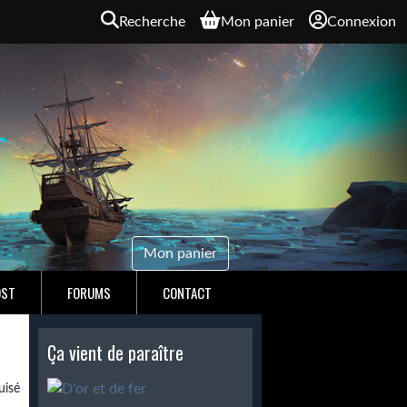
Recherche
Mon panier
Connexion
Mon panier
OST
FORUMS
CONTACT
Ça vient de paraître
isé