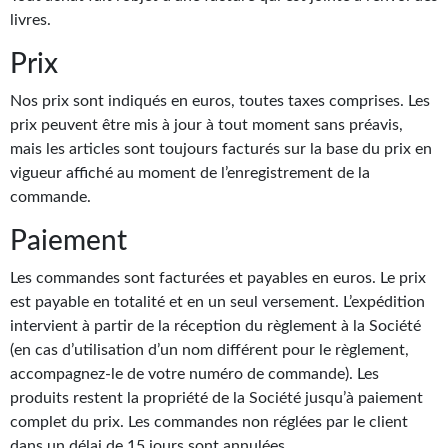
livres.
Gratuit
Prix
Sans DRM
Nos prix sont indiqués en euros, toutes taxes comprises. Les
BIFROST
prix peuvent être mis à jour à tout moment sans préavis,
mais les articles sont toujours facturés sur la base du prix en
Tous les numéros
vigueur affiché au moment de l’enregistrement de la
En numérique
commande.
Paiement
S'abonner
Les commandes sont facturées et payables en euros. Le prix
Les critiques
est payable en totalité et en un seul versement. L’expédition
Le blog
intervient à partir de la réception du règlement à la Société
(en cas d’utilisation d’un nom différent pour le règlement,
Le prix des lecteurs
accompagnez-le de votre numéro de commande). Les
produits restent la propriété de la Société jusqu’à paiement
GOODIES
complet du prix. Les commandes non réglées par le client
dans un délai de 15 jours sont annulées.