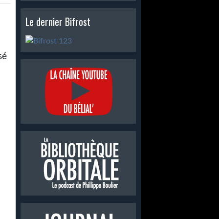
Le dernier Bifrost
sé