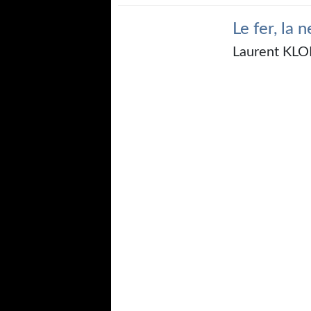
Le fer, la 
Laurent KL