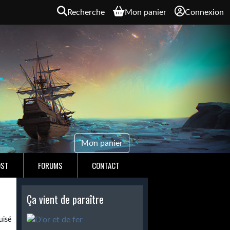
Recherche
Mon panier
Connexion
Mon panier
OST
FORUMS
CONTACT
Ça vient de paraître
isé