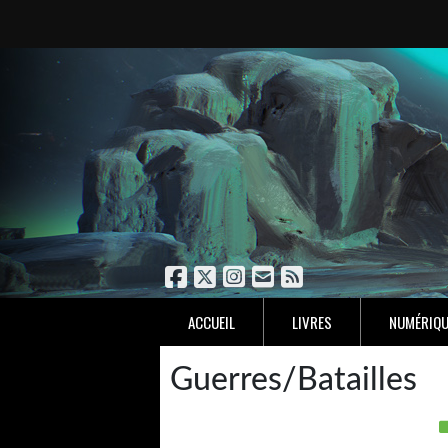
ACCUEIL
LIVRES
NUMÉRIQU
Guerres/Batailles