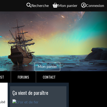
Recherche
Mon panier
Connexion
Mon panier
OST
FORUMS
CONTACT
Ça vient de paraître
isé