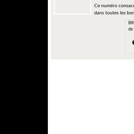
Ce numéro consac
dans toutes les bonn
Bif
de