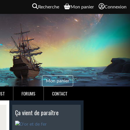
Recherche
Mon panier
Connexion
Mon panier
OST
FORUMS
CONTACT
Ça vient de paraître