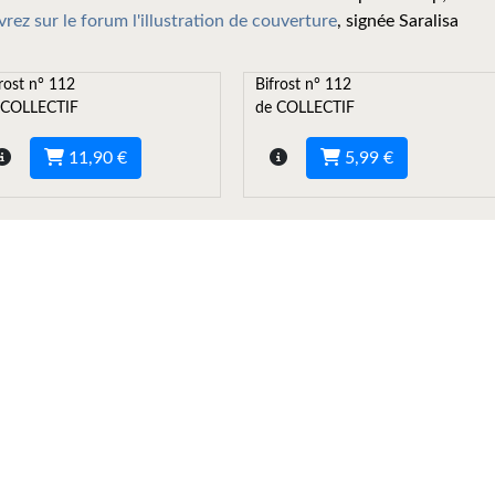
rez sur le forum l'illustration de couverture
, signée Saralisa
rost n° 112
Bifrost n° 112
 COLLECTIF
de COLLECTIF
11,90 €
5,99 €