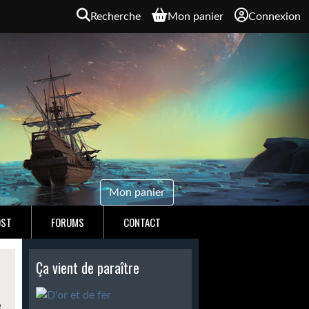
Recherche
Mon panier
Connexion
Mon panier
OST
FORUMS
CONTACT
Ça vient de paraître
e