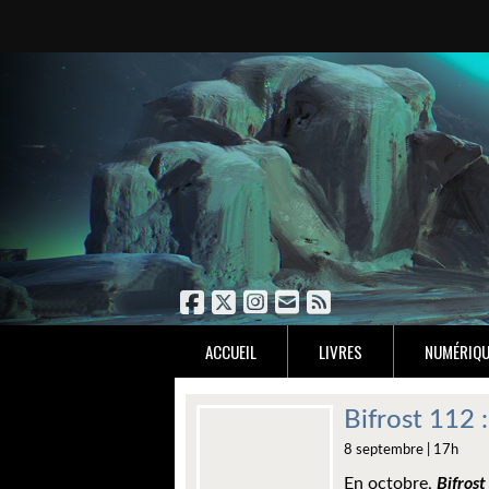
ACCUEIL
LIVRES
NUMÉRIQU
Bifrost 112 
8 septembre | 17h
En octobre,
Bifrost