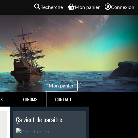
Recherche
Mon panier
Connexion
Mon panier
OST
FORUMS
CONTACT
Ça vient de paraître