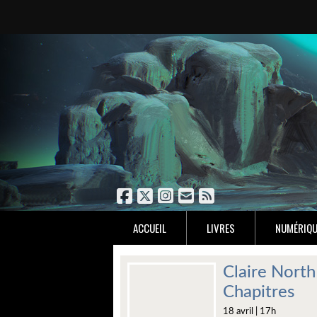
ACCUEIL
LIVRES
NUMÉRIQU
Claire North 
Chapitres
18 avril | 17h