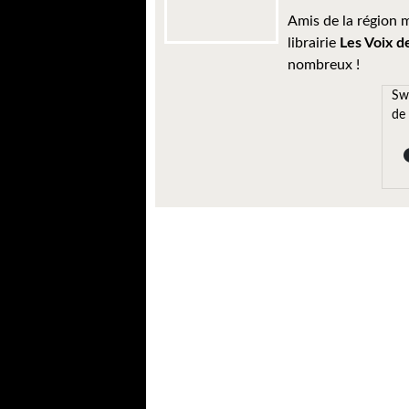
Amis de la région m
librairie
Les Voix d
nombreux !
Sw
de