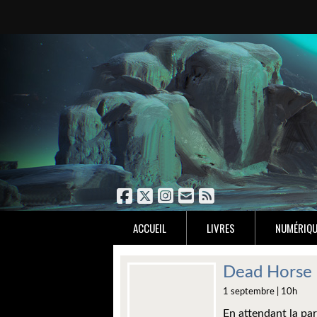
ACCUEIL
LIVRES
NUMÉRIQU
Dead Horse 
1 septembre | 10h
En attendant la par