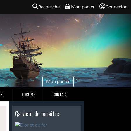
Recherche
Mon panier
Connexion
Mon panier
OST
FORUMS
CONTACT
Ça vient de paraître