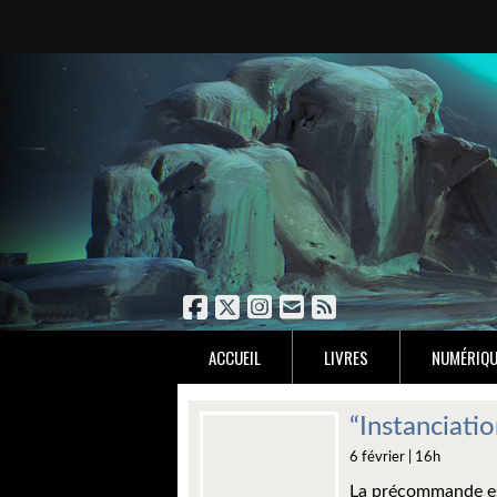
ACCUEIL
LIVRES
NUMÉRIQU
“Instanciat
6 février | 16h
La précommande es