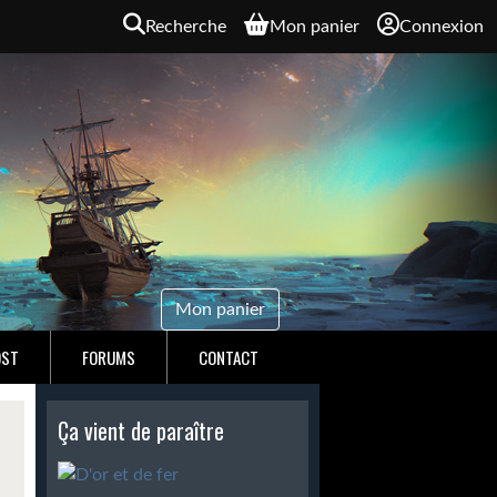
Recherche
Mon panier
Connexion
Mon panier
OST
FORUMS
CONTACT
Ça vient de paraître