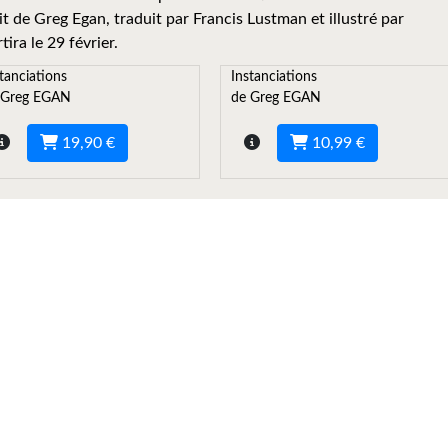
t de Greg Egan, traduit par Francis Lustman et illustré par
tira le 29 février.
tanciations
Instanciations
 Greg EGAN
de Greg EGAN
19,90 €
10,99 €