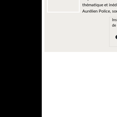
thématique et inédi
Aurélien Police, sor
Ins
de