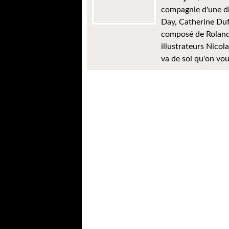
compagnie d'une diz
Day, Catherine Dufo
composé de Roland 
illustrateurs Nicola
va de soi qu'on vo