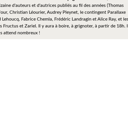
aine d'auteurs et d'autrices publiés au fil des années (Thomas
ur, Christian Léourier, Audrey Pleynet, le contingent Parallaxe
Lehoucq, Fabrice Chemla, Frédéric Landragin et Alice Ray, et le
s Fructus et Zariel. Il y aura à boire, à grignoter, à partir de 18h. I
us attend nombreux !