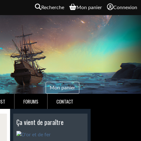
Recherche
Mon panier
Connexion
Mon panier
OST
FORUMS
CONTACT
Ça vient de paraître