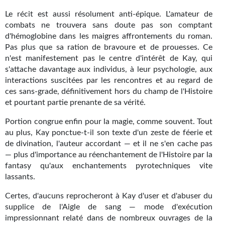
Journal d'un homme des bois
Le récit est aussi résolument anti-épique. L'amateur de
combats ne trouvera sans doute pas son comptant
FORUMS
d'hémoglobine dans les maigres affrontements du roman.
Pas plus que sa ration de bravoure et de prouesses. Ce
CONTACT
n'est manifestement pas le centre d'intérêt de Kay, qui
s'attache davantage aux individus, à leur psychologie, aux
Nous contacter
interactions suscitées par les rencontres et au regard de
ces sans-grade, définitivement hors du champ de l'Histoire
F.A.Q.
et pourtant partie prenante de sa vérité.
Soumettre un manuscrit
Portion congrue enfin pour la magie, comme souvent. Tout
au plus, Kay ponctue-t-il son texte d'un zeste de féerie et
Support technique
de divination, l'auteur accordant — et il ne s'en cache pas
— plus d'importance au réenchantement de l'Histoire par la
fantasy qu'aux enchantements pyrotechniques vite
lassants.
Certes, d'aucuns reprocheront à Kay d'user et d'abuser du
supplice de l'Aigle de sang — mode d'exécution
impressionnant relaté dans de nombreux ouvrages de la