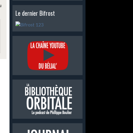
u
Le dernier Bifrost