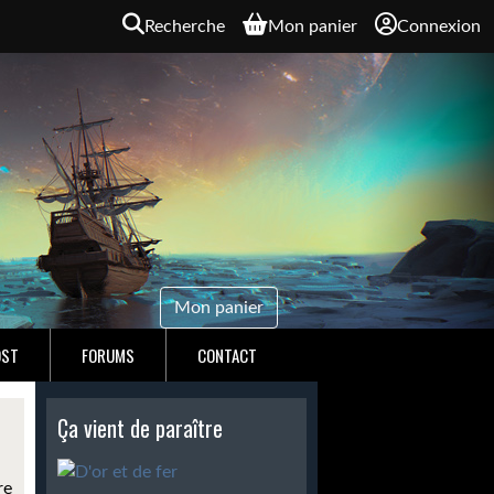
Recherche
Mon panier
Connexion
Mon panier
OST
FORUMS
CONTACT
Ça vient de paraître
re