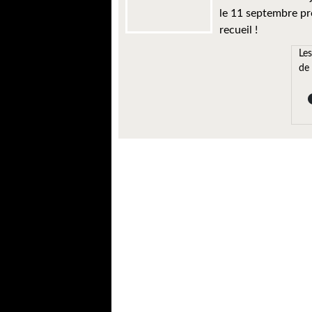
le 11 septembre p
recueil !
Les
de