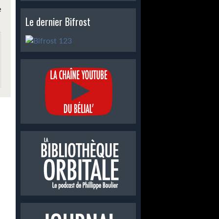
e
Le dernier Bifrost