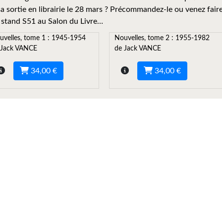
sa sortie en librairie le 28 mars ? Précommandez-le ou venez fair
 stand S51 au Salon du Livre…
uvelles, tome 1 : 1945-1954
Nouvelles, tome 2 : 1955-1982
 Jack VANCE
de Jack VANCE
34,00 €
34,00 €