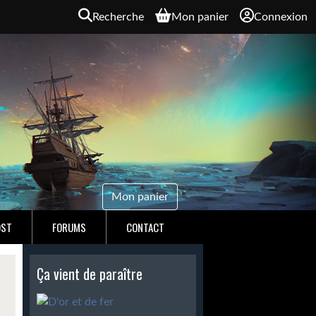
Recherche
Mon panier
Connexion
Mon panier
OST
FORUMS
CONTACT
Ça vient de paraître