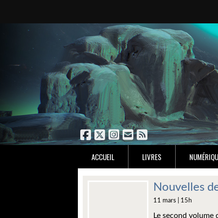
ACCUEIL
LIVRES
NUMÉRIQU
Nouvelles de 
11 mars | 15h
Le second volume d