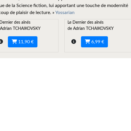
ue de la Science fiction, lui apportant une touche de modernité
up de plaisir de lecture. »
Yossarian
Dernier des aînés
Le Dernier des aînés
 Adrian TCHAIKOVSKY
de Adrian TCHAIKOVSKY
11,90 €
6,99 €