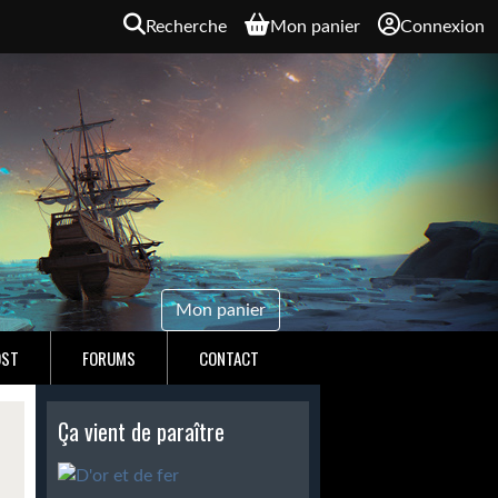
Recherche
Mon panier
Connexion
Mon panier
OST
FORUMS
CONTACT
Ça vient de paraître