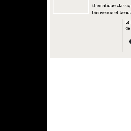
thématique classiq
bienvenue et beauco
Le 
de