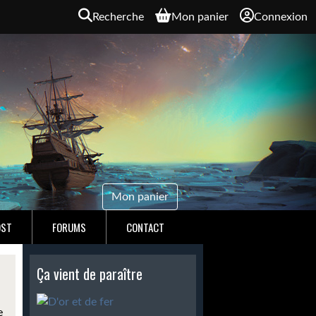
Recherche
Mon panier
Connexion
Mon panier
OST
FORUMS
CONTACT
Ça vient de paraître
e