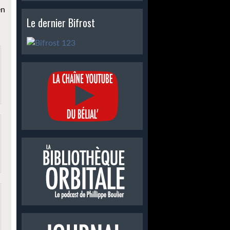
en
Le dernier Bifrost