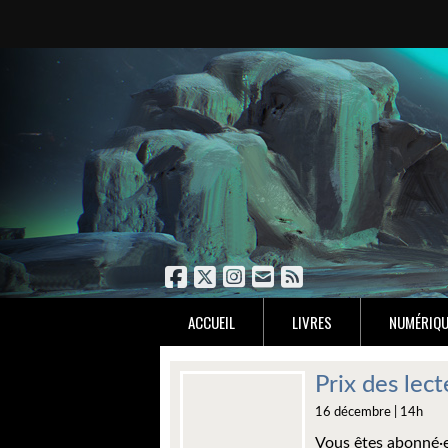
ACCUEIL
LIVRES
NUMÉRIQU
Prix des lec
16 décembre | 14h
Vous êtes abonné·