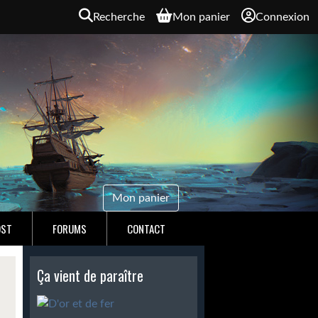
Recherche
Mon panier
Connexion
Mon panier
OST
FORUMS
CONTACT
Ça vient de paraître