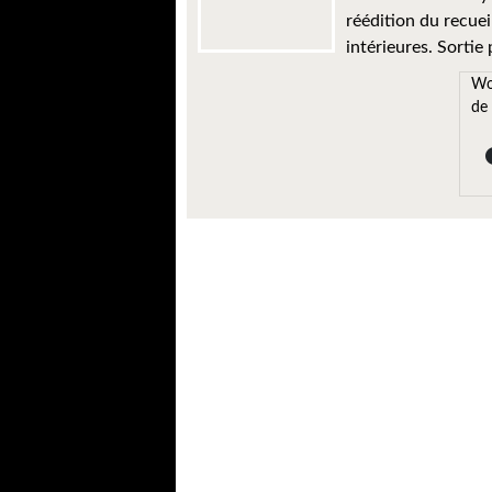
réédition du recuei
intérieures. Sortie 
Wo
de