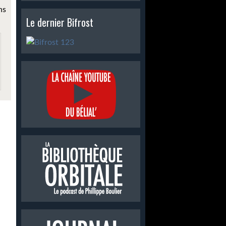
ns
Le dernier Bifrost