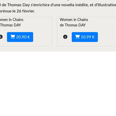
l de Thomas Day s'enrichira d'une novella inédite, et d'illustratio
prévue le 26 février.
men in Chains
Women in Chains
 Thomas DAY
de Thomas DAY
20,90 €
10,99 €