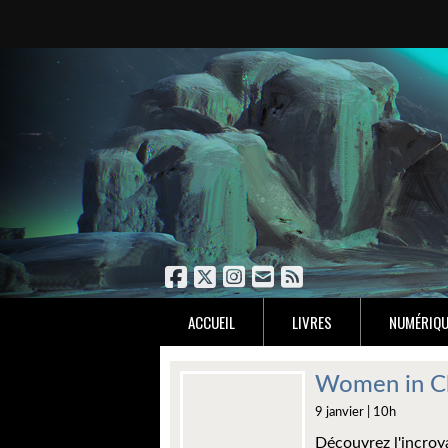
ACCUEIL
LIVRES
NUMÉRIQU
Women in Cha
9 janvier | 10h
Découvrez l'incroy