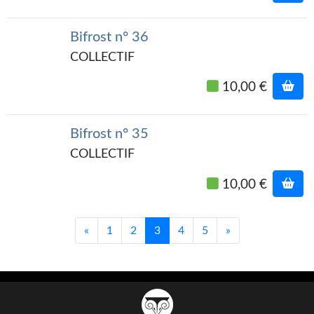
Bifrost n° 36
COLLECTIF
10,00 €
Bifrost n° 35
COLLECTIF
10,00 €
«
1
2
3
4
5
»