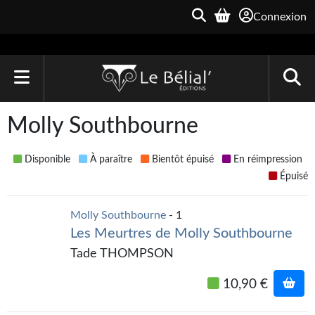
Connexion
ACCUEIL
Molly Southbourne
LIVRES
Disponible
À paraître
Bientôt épuisé
En réimpression
Le Bélial'
Épuisé
Une Heure-Lumière
Molly Southbourne
- 1
Les Meurtres de Molly Southbourne
Archive du Futur
Tade THOMPSON
Parallaxe
10,90 €
Quarante-Deux