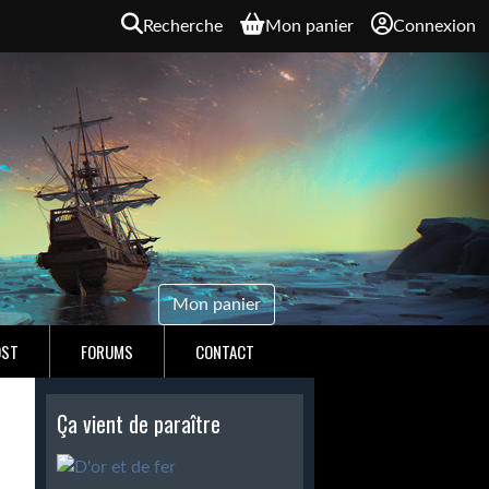
Recherche
Mon panier
Connexion
Mon panier
OST
FORUMS
CONTACT
Ça vient de paraître