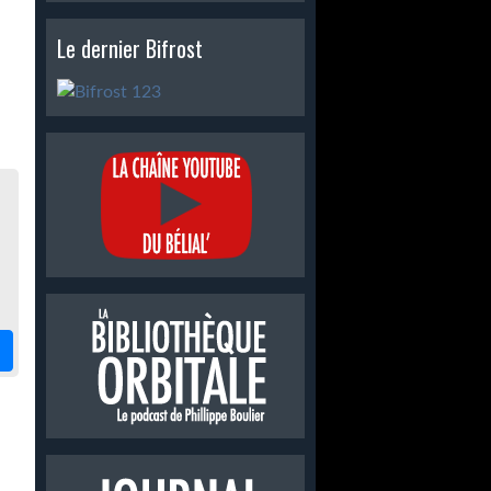
Le dernier Bifrost
.