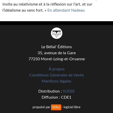
invite au relativisme et à la réflexion sur l’art, et sur
l’idéalisme au sens fort. »
En attendant Nadeau
Le Bélial' Éditions
35, avenue de la Gare
77250 Moret-Loing-et-Orvanne
À propos
Conditions Générales de Vente
Mentions légales
Distribution :
SODIS
Diffusion : CDE1
propulsé par
biblys
· logiciel libre