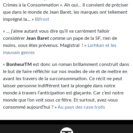
Crimes à la Consommation ». Ah oui… Il convient de préciser
que dans le monde de Jean Baret, les marques ont tellement
imprégné la... »
Bifrost
« … j’aime autant vous dire qu’il va carrément falloir
considérer
Jean Baret
comme un pape de la SF, rien de
moins, vous êtes prévenus. Magistral ! »
Lorhkan et les
mauvais genres
«
Bonheur
TM
est donc un roman brillamment construit dans
le but de faire réfléchir sur nos modes de vie et de mettre en
avant les travers de la surconsommation. Ce récit ne peut
laisser personne indifférent tant la plongée dans notre
monde à travers l’anticipation est glaçante. Car c’est notre
monde que l’on voit sous ce filtre. Et surtout, avez-vous
consommé aujourd’hui ? »
Au pays des cave trolls