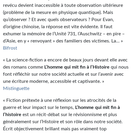
revécu devient inaccessible à toute observation ultérieure
(problème de la mesure en physique quantique). Mais
qu’observer ? Et avec quels observateurs ? Pour Evan,
d’origine chinoise, la réponse est vite évidente. Il faut
exhumer la mémoire de l’Unité 731, l’Auschwitz – en pire –
d’Asie, en y « renvoyant » des familiers des victimes. La... »
Bifrost
« La science-fiction a encore de beaux jours devant elle avec
des romans comme
L’homme qui mit fin à l’Histoire
qui nous
font réfléchir sur notre société actuelle et sur l’avenir avec
une écriture moderne, accessible et captivante. »
Mistinguette
« Fiction prétexte à une réflexion sur les atrocités de la
guerre et leur impact sur le temps,
L’homme qui mit fin à
l’histoire
est un récit-débat sur le révisionnisme et plus
généralement sur l’Histoire et son rôle dans notre société.
Écrit objectivement brillant mais pas vraiment top