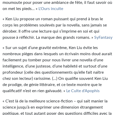
moumoute pour poser une ambiance de fête, il faut savoir où
on met les pieds… »
L'Ours inculte
« Ken Liu propose un roman puissant qui prend à bras le
corps les problèmes soulevés par la novella, sans jamais se
dérober. Il offre une lecture qui s’imprime en soi et qui
pousse à réfléchir. La marque des grands romans. »
SyFantasy
« Sur un sujet d’une gravité extrême, Ken Liu évite les
nombreux pièges dans lesquels un écrivain moins doué aurait
facilement pu tomber pour nous livrer une novella d’une
intelligence, d’une justesse, d’une habileté et surtout d’une
profondeur (celle des questionnements qu’elle fait naître
chez son lecteur) rarissime. (…) On qualifie souvent Ken Liu
de prodige, de génie littéraire, et ce texte montre que le
qualificatif n’est en rien galvaudé. »
Le Culte d'Apophis
« C’est là de la meilleure science-fiction – qui sait manier la
science jusqu’à en exprimer une dimension étrangement
poétique, et tout autant poser des questions difficiles avec la