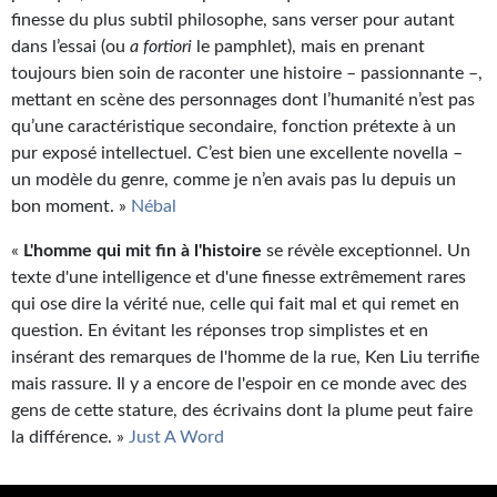
finesse du plus subtil philosophe, sans verser pour autant
dans l’essai (ou
a fortiori
le pamphlet), mais en prenant
toujours bien soin de raconter une histoire – passionnante –,
mettant en scène des personnages dont l’humanité n’est pas
qu’une caractéristique secondaire, fonction prétexte à un
pur exposé intellectuel. C’est bien une excellente novella –
un modèle du genre, comme je n’en avais pas lu depuis un
bon moment. »
Nébal
«
L'homme qui mit fin à l'histoire
se révèle exceptionnel. Un
texte d'une intelligence et d'une finesse extrêmement rares
qui ose dire la vérité nue, celle qui fait mal et qui remet en
question. En évitant les réponses trop simplistes et en
insérant des remarques de l'homme de la rue, Ken Liu terrifie
mais rassure. Il y a encore de l'espoir en ce monde avec des
gens de cette stature, des écrivains dont la plume peut faire
la différence. »
Just A Word