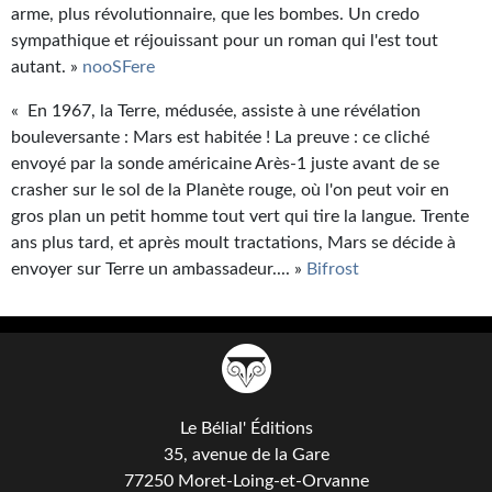
arme, plus révolutionnaire, que les bombes. Un credo
sympathique et réjouissant pour un roman qui l'est tout
autant. »
nooSFere
« En 1967, la Terre, médusée, assiste à une révélation
bouleversante : Mars est habitée ! La preuve : ce cliché
envoyé par la sonde américaine Arès-1 juste avant de se
crasher sur le sol de la Planète rouge, où l'on peut voir en
gros plan un petit homme tout vert qui tire la langue. Trente
ans plus tard, et après moult tractations, Mars se décide à
envoyer sur Terre un ambassadeur.... »
Bifrost
Le Bélial' Éditions
35, avenue de la Gare
77250 Moret-Loing-et-Orvanne