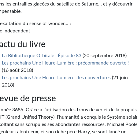
ns les entrailles glacées du satellite de Saturne… et y découvrir
impensable.
L’exaltation du sense of wonder… »
e Independent
’actu du livre
La Bibliothèque Orbitale : Épisode 83
(20 septembre 2018)
Les prochains Une Heure-Lumière : précommande ouverte !
(16 août 2018)
Les prochains Une Heure-Lumière : les couvertures
(21 juin
2018)
evue de presse
Année 3685. Grâce à l’utilisation des trous de ver et de la propul
T (Grand Unified Theory), l’humanité a conquis le Système solai
coltant sans scrupules ses abondantes ressources. Michael Poole
génieur talentueux, et son riche père Harry, se sont lancé un