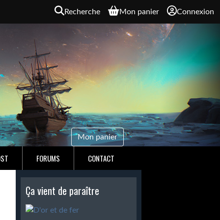
Recherche
Mon panier
Connexion
Mon panier
OST
FORUMS
CONTACT
Ça vient de paraître