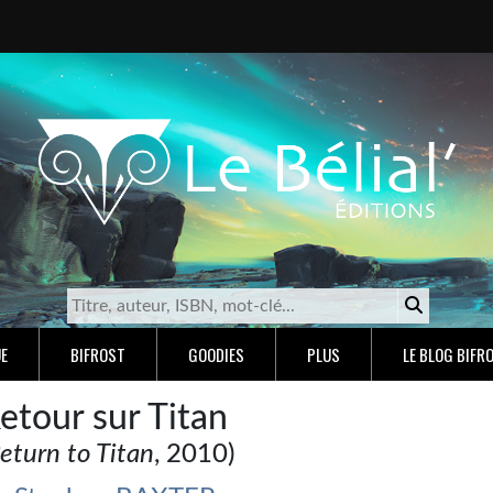
E
BIFROST
GOODIES
PLUS
LE BLOG BIFR
etour sur Titan
eturn to Titan
, 2010)