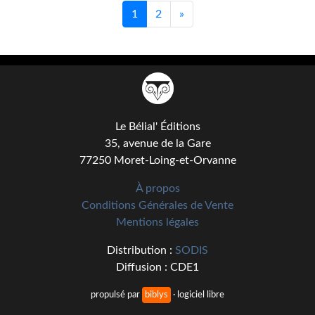
1
2
»
Le Bélial' Éditions
35, avenue de la Gare
77250 Moret-Loing-et-Orvanne
À propos
Conditions Générales de Vente
Mentions légales
Distribution :
SODIS
Diffusion : CDE1
propulsé par
biblys
· logiciel libre