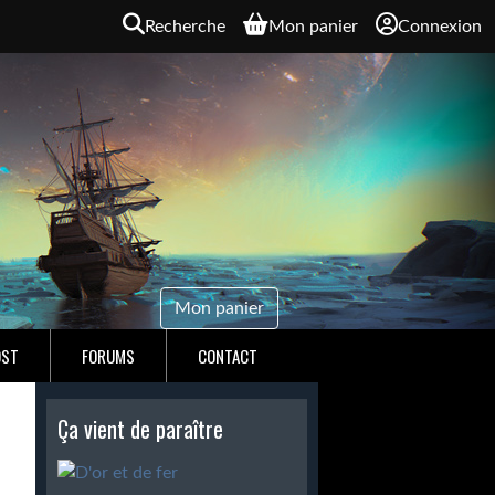
Recherche
Mon panier
Connexion
Mon panier
OST
FORUMS
CONTACT
Ça vient de paraître