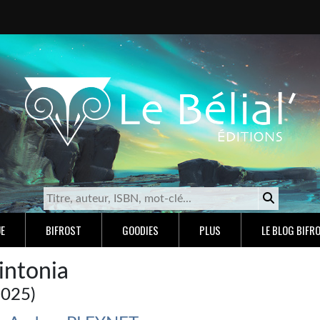
E
BIFROST
GOODIES
PLUS
LE BLOG BIFR
intonia
2025)