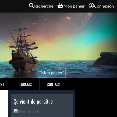
Recherche
Mon panier
Connexion
Mon panier
OST
FORUMS
CONTACT
Ça vient de paraître