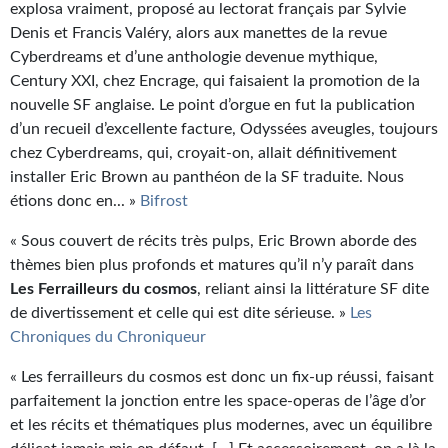
explosa vraiment, proposé au lectorat français par Sylvie
Denis et Francis Valéry, alors aux manettes de la revue
Cyberdreams et d’une anthologie devenue mythique,
Century XXI, chez Encrage, qui faisaient la promotion de la
nouvelle SF anglaise. Le point d’orgue en fut la publication
d’un recueil d’excellente facture, Odyssées aveugles, toujours
chez Cyberdreams, qui, croyait-on, allait définitivement
installer Eric Brown au panthéon de la SF traduite. Nous
étions donc en... »
Bifrost
« Sous couvert de récits très pulps, Eric Brown aborde des
thèmes bien plus profonds et matures qu’il n’y paraît dans
Les Ferrailleurs du cosmos
, reliant ainsi la littérature SF dite
de divertissement et celle qui est dite sérieuse. »
Les
Chroniques du Chroniqueur
«
Les ferrailleurs du cosmos est donc un fix-up réussi, faisant
parfaitement la jonction entre les space-operas de l’âge d’or
et les récits et thématiques plus modernes, avec un équilibre