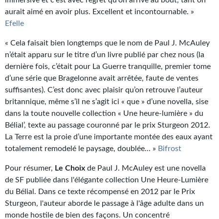
aurait aimé en avoir plus. Excellent et incontournable. »
Efelle
« Cela faisait bien longtemps que le nom de Paul J. McAuley
n’était apparu sur le titre d’un livre publié par chez nous (la
dernière fois, c’était pour La Guerre tranquille, premier tome
d’une série que Bragelonne avait arrêtée, faute de ventes
suffisantes). C’est donc avec plaisir qu’on retrouve l’auteur
britannique, même s’il ne s’agit ici « que » d’une novella, sise
dans la toute nouvelle collection « Une heure-lumière » du
Bélial’, texte au passage couronné par le prix Sturgeon 2012.
La Terre est la proie d’une importante montée des eaux ayant
totalement remodelé le paysage, doublée... »
Bifrost
Pour résumer,
Le Choix
de Paul J. McAuley est une novella
de SF publiée dans l'élégante collection Une Heure-Lumière
du Bélial. Dans ce texte récompensé en 2012 par le Prix
Sturgeon, l'auteur aborde le passage à l'âge adulte dans un
monde hostile de bien des façons. Un concentré