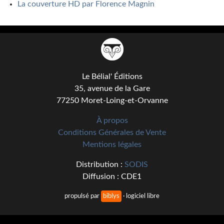
La couverture HD par Florence Magnin
Le Bélial' Éditions
35, avenue de la Gare
77250 Moret-Loing-et-Orvanne
À propos
Conditions Générales de Vente
Mentions légales
Distribution :
SODIS
Diffusion : CDE1
propulsé par
biblys
· logiciel libre