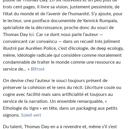
publié de Thomas Day. En six nouvelles et un peu plus de
trois cent pages, il livre sa vision, justement pessimiste, de
l’état du monde et de l’avenir de l’humanité. S’y ajoute, pour
le lecteur, une postface documentée de Yannick Rumpala,
spécialiste de la décroissance, proche donc du souci de
Thomas Day ici. Car ce dont nous parle l’auteur —
convaincant car convaincu — dans un recueil très joliment
illustré par Aurélien Police, c’est d’écologie, de deep ecology,
même, idéologie radicale qui considère comme moralement
condamnable de traiter le monde comme une ressource au
service de... »
Bifrost
On devine chez l’auteur le souci toujours présent de
préserver la cohésion et le sens du récit. L’écriture coule ou
cogne avec facilité mais sans artificialité et toujours au
service de la narration. Un ensemble remarquable, «
Ethologie du tigre » en tête, dans un packaging aux petits
oignons.
Soleil vert
Du talent, Thomas Day en a à revendre et, même s’il s’est