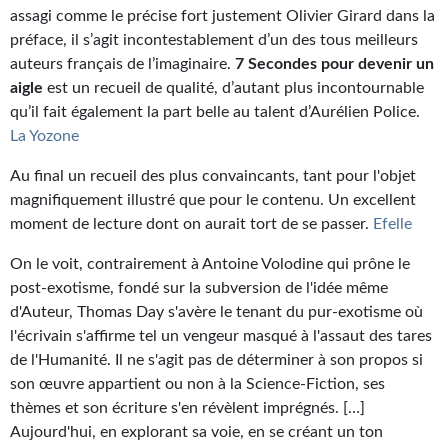
assagi comme le précise fort justement Olivier Girard dans la
préface, il s’agit incontestablement d’un des tous meilleurs
auteurs français de l’imaginaire.
7 Secondes pour devenir un
aigle
est un recueil de qualité, d’autant plus incontournable
qu’il fait également la part belle au talent d’Aurélien Police.
La Yozone
Au final un recueil des plus convaincants, tant pour l'objet
magnifiquement illustré que pour le contenu. Un excellent
moment de lecture dont on aurait tort de se passer.
Efelle
On le voit, contrairement à Antoine Volodine qui prône le
post-exotisme, fondé sur la subversion de l'idée même
d'Auteur, Thomas Day s'avère le tenant du pur-exotisme où
l'écrivain s'affirme tel un vengeur masqué à l'assaut des tares
de l'Humanité. Il ne s'agit pas de déterminer à son propos si
son œuvre appartient ou non à la Science-Fiction, ses
thèmes et son écriture s'en révèlent imprégnés. […]
Aujourd'hui, en explorant sa voie, en se créant un ton