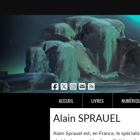
ACCUEIL
LIVRES
NUMÉRIQU
Alain SPRAUEL
Alain Sprauel est, en France, le spéciali