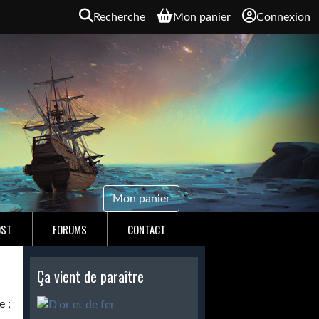
Recherche
Mon panier
Connexion
Mon panier
OST
FORUMS
CONTACT
Ça vient de paraître
e ;