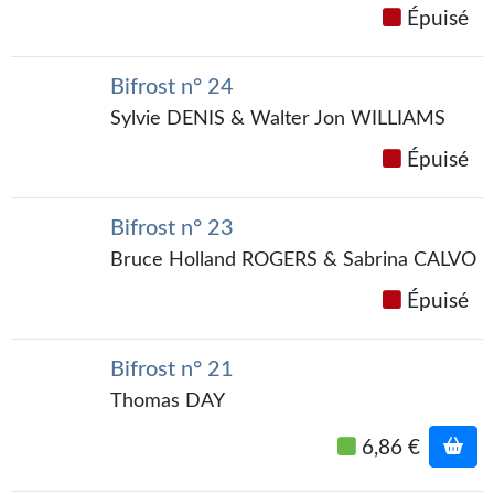
Goodies Gotland
Épuisé
Tirages d’art Une Heure-Lumière
Bifrost n° 24
PLUS
Sylvie DENIS & Walter Jon WILLIAMS
À paraître
Épuisé
Revue de presse
Bifrost n° 23
Récompenses
Bruce Holland ROGERS & Sabrina CALVO
Newsletter
Épuisé
Le Bélial' sur Youtube
Bifrost n° 21
LE BLOG BIFROST
Thomas DAY
Tous les articles
6,86 €
La Bibliothèque orbitale