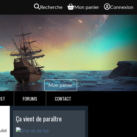
Recherche
Mon panier
Connexion
Mon panier
OST
FORUMS
CONTACT
Ça vient de paraître
isé