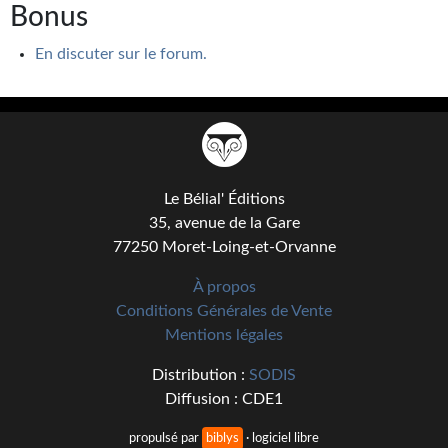
Bonus
En discuter sur le forum.
Le Bélial' Éditions
35, avenue de la Gare
77250 Moret-Loing-et-Orvanne
À propos
Conditions Générales de Vente
Mentions légales
Distribution :
SODIS
Diffusion : CDE1
propulsé par
biblys
· logiciel libre