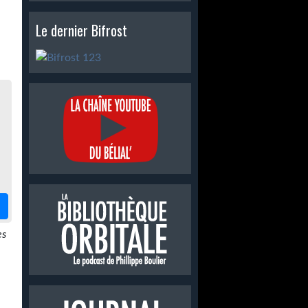
Le dernier Bifrost
es