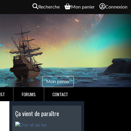
Recherche
Mon panier
Connexion
Mon panier
OST
FORUMS
CONTACT
Ça vient de paraître