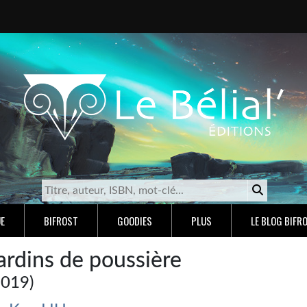
E
BIFROST
GOODIES
PLUS
LE BLOG BIFR
ardins de poussière
2019)