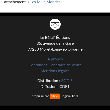
l’attachement. »
Les Mille Mondes
Le Bélial' Éditions
35, avenue de la Gare
77250 Moret-Loing-et-Orvanne
À propos
Conditions Générales de Vente
Mentions légales
Distribution :
SODIS
Diffusion : CDE1
propulsé par
biblys
· logiciel libre