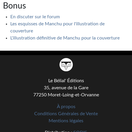
Bonus
En discuter sur le forum
Les esquisses de Manchu pour l'illustration de
couverture
L'illustration définitive de Manchu pour la couverture
Le Bélial' Éditions
35, avenue de la Gare
77250 Moret-Loing-et-Orvanne
À propos
Conditions Générales de Vente
Mentions légales