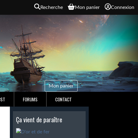
Recherche
Mon panier
Connexion
Mon panier
OST
FORUMS
CONTACT
Ça vient de paraître