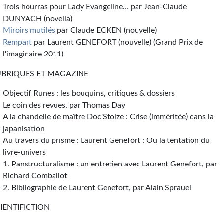
Trois hourras pour Lady Evangeline… par Jean-Claude
DUNYACH (novella)
Miroirs mutilés
par Claude ECKEN (nouvelle)
Rempart
par Laurent GENEFORT (nouvelle) (Grand Prix de
l'imaginaire 2011)
UBRIQUES ET MAGAZINE
Objectif Runes : les bouquins, critiques & dossiers
Le coin des revues, par Thomas Day
A la chandelle de maître Doc'Stolze : Crise (imméritée) dans la
japanisation
Au travers du prisme : Laurent Genefort : Ou la tentation du
livre-univers
1. Panstructuralisme : un entretien avec Laurent Genefort, par
Richard Comballot
2. Bibliographie de Laurent Genefort, par Alain Sprauel
IENTIFICTION