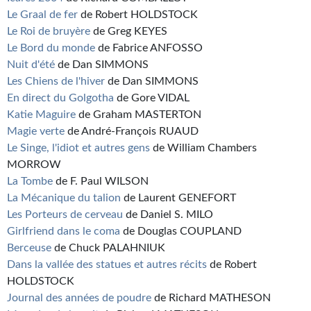
Le Graal de fer
de Robert HOLDSTOCK
Le Roi de bruyère
de Greg KEYES
Le Bord du monde
de Fabrice ANFOSSO
Nuit d'été
de Dan SIMMONS
Les Chiens de l'hiver
de Dan SIMMONS
En direct du Golgotha
de Gore VIDAL
Katie Maguire
de Graham MASTERTON
Magie verte
de André-François RUAUD
Le Singe, l'idiot et autres gens
de William Chambers
MORROW
La Tombe
de F. Paul WILSON
La Mécanique du talion
de Laurent GENEFORT
Les Porteurs de cerveau
de Daniel S. MILO
Girlfriend dans le coma
de Douglas COUPLAND
Berceuse
de Chuck PALAHNIUK
Dans la vallée des statues et autres récits
de Robert
HOLDSTOCK
Journal des années de poudre
de Richard MATHESON