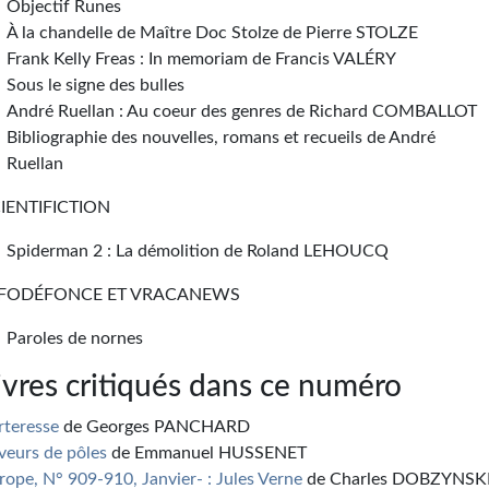
Objectif Runes
À la chandelle de Maître Doc Stolze de Pierre STOLZE
Frank Kelly Freas : In memoriam de Francis VALÉRY
Sous le signe des bulles
André Ruellan : Au coeur des genres de Richard COMBALLOT
Bibliographie des nouvelles, romans et recueils de André
Ruellan
IENTIFICTION
Spiderman 2 : La démolition de Roland LEHOUCQ
NFODÉFONCE ET VRACANEWS
Paroles de nornes
ivres critiqués dans ce numéro
rteresse
de Georges PANCHARD
veurs de pôles
de Emmanuel HUSSENET
rope, N° 909-910, Janvier- : Jules Verne
de Charles DOBZYNSK