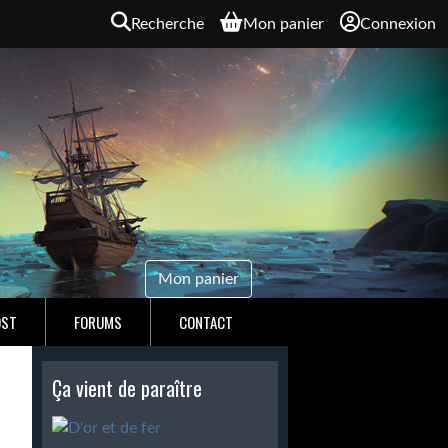
Recherche
Mon panier
Connexion
Mon panier
OST
FORUMS
CONTACT
Ça vient de paraître