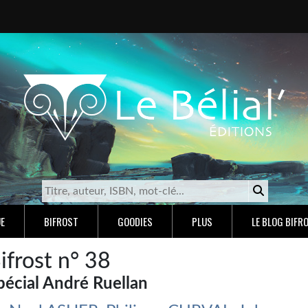
E
BIFROST
GOODIES
PLUS
LE BLOG BIFR
ifrost n° 38
pécial André Ruellan