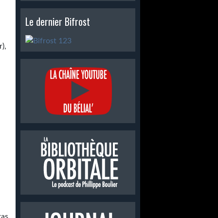
Le dernier Bifrost
),
ras