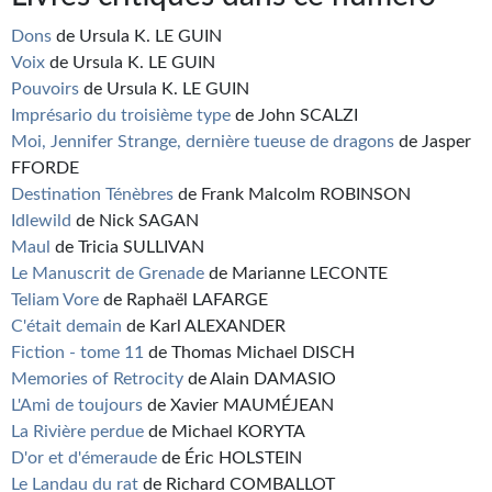
Dons
de Ursula K. LE GUIN
Voix
de Ursula K. LE GUIN
Pouvoirs
de Ursula K. LE GUIN
Imprésario du troisième type
de John SCALZI
Moi, Jennifer Strange, dernière tueuse de dragons
de Jasper
FFORDE
Destination Ténèbres
de Frank Malcolm ROBINSON
Idlewild
de Nick SAGAN
Maul
de Tricia SULLIVAN
Le Manuscrit de Grenade
de Marianne LECONTE
Teliam Vore
de Raphaël LAFARGE
C'était demain
de Karl ALEXANDER
Fiction - tome 11
de Thomas Michael DISCH
Memories of Retrocity
de Alain DAMASIO
L'Ami de toujours
de Xavier MAUMÉJEAN
La Rivière perdue
de Michael KORYTA
D'or et d'émeraude
de Éric HOLSTEIN
Le Landau du rat
de Richard COMBALLOT