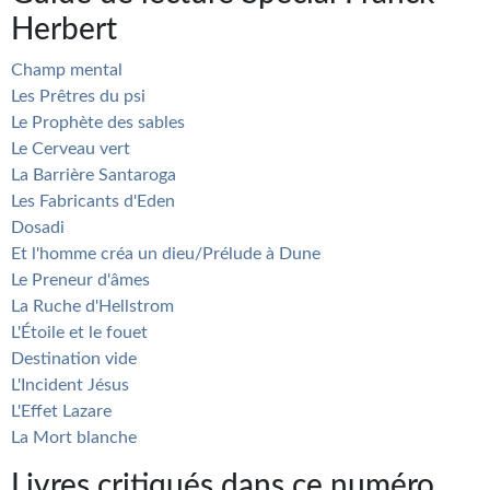
Herbert
Champ mental
Les Prêtres du psi
Le Prophète des sables
Le Cerveau vert
La Barrière Santaroga
Les Fabricants d'Eden
Dosadi
Et l'homme créa un dieu/Prélude à Dune
Le Preneur d'âmes
La Ruche d'Hellstrom
L'Étoile et le fouet
Destination vide
L'Incident Jésus
L'Effet Lazare
La Mort blanche
Livres critiqués dans ce numéro