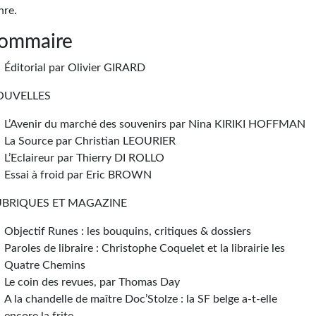
nre.
ommaire
Éditorial par Olivier GIRARD
OUVELLES
L’Avenir du marché des souvenirs par Nina KIRIKI HOFFMAN
La Source par Christian LEOURIER
L’Eclaireur par Thierry DI ROLLO
Essai à froid par Eric BROWN
UBRIQUES ET MAGAZINE
Objectif Runes : les bouquins, critiques & dossiers
Paroles de libraire : Christophe Coquelet et la librairie les
Quatre Chemins
Le coin des revues, par Thomas Day
A la chandelle de maître Doc’Stolze : la SF belge a-t-elle