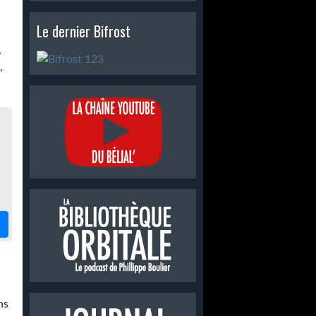
Le dernier Bifrost
,
,
ns