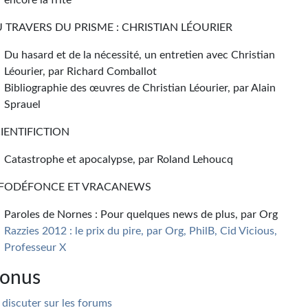
encore la frite
 TRAVERS DU PRISME : CHRISTIAN LÉOURIER
Du hasard et de la nécessité, un entretien avec Christian
Léourier, par Richard Comballot
Bibliographie des œuvres de Christian Léourier, par Alain
Sprauel
IENTIFICTION
Catastrophe et apocalypse, par Roland Lehoucq
NFODÉFONCE ET VRACANEWS
Paroles de Nornes : Pour quelques news de plus, par Org
Razzies 2012 : le prix du pire, par Org, PhilB, Cid Vicious,
Professeur X
onus
 discuter sur les forums