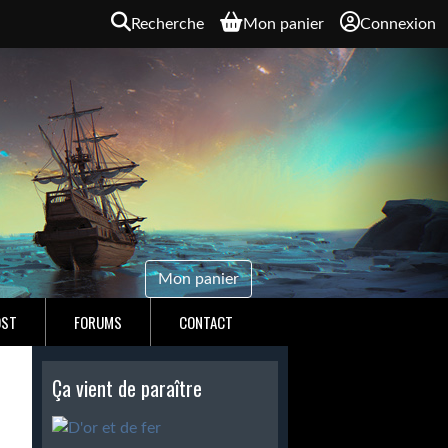
Recherche
Mon panier
Connexion
Mon panier
OST
FORUMS
CONTACT
Ça vient de paraître