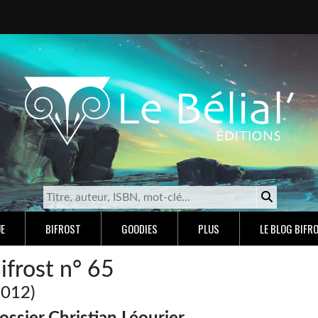
E
BIFROST
GOODIES
PLUS
LE BLOG BIFR
ifrost n° 65
2012)