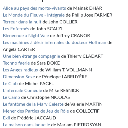
Alice au pays des morts-vivants
de Mainak DHAR
Le Monde du Fleuve - Intégrale
de Philip Jose FARMER
Terreur dans la nuit
de John COLLIER
Les Enfermés
de John SCALZI
Bienvenue à Night Vale
de Jeffrey CRANOR
Les machines à désir infernales du docteur Hoffman
de
Angela CARTER
Une bien étrange compagnie
de Thierry CLADART
Techno faerie
de Sara DOKE
Les Anges radieux
de William T. VOLLMANN
Dimension Sexe
de Pénélope LABRUYÈRE
Le Club
de Michel PAGEL
L'Infernale Comédie
de Mike RESNICK
Le Camp
de Christophe NICOLAS
Le fantôme de la Mary Celeste
de Valerie MARTIN
Mener des Parties de Jeu de Rôle
de COLLECTIF
Exil
de Frédéric JACCAUD
La maison dans laquelle
de Mariam PIETROSYAN