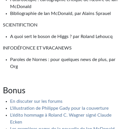
McDonald
Bibliographie de Ian McDonald, par Alains Sprauel
SCIENTIFICTION
A quoi sert le boson de Higgs ? par Roland Lehoucq
INFODÉFONCE ET VRACANEWS
Paroles de Nornes : pour quelques news de plus, par
Org
Bonus
En discuter sur les forums
L'illustration de Philippe Gady pour la couverture
L'édito hommage à Roland C. Wagner signé Claude
Ecken
Les premières pages de la nouvelle de Ian McDonald