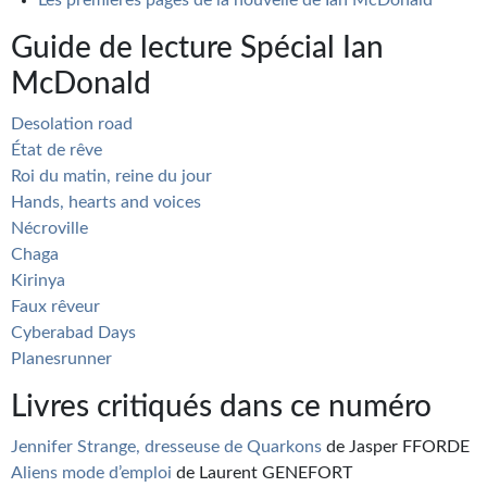
Guide de lecture Spécial Ian
McDonald
Desolation road
État de rêve
Roi du matin, reine du jour
Hands, hearts and voices
Nécroville
Chaga
Kirinya
Faux rêveur
Cyberabad Days
Planesrunner
Livres critiqués dans ce numéro
Jennifer Strange, dresseuse de Quarkons
de Jasper FFORDE
Aliens mode d’emploi
de Laurent GENEFORT