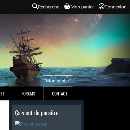
Recherche
Mon panier
Connexion
Mon panier
OST
FORUMS
CONTACT
Ça vient de paraître