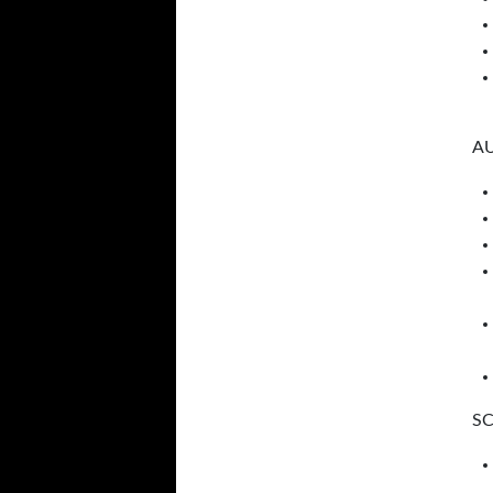
AU
SC