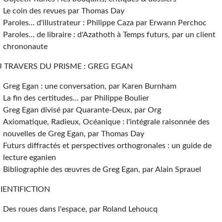
Le coin des revues par Thomas Day
Paroles... d'illustrateur : Philippe Caza par Erwann Perchoc
Paroles... de libraire : d'Azathoth à Temps futurs, par un client
chrononaute
 TRAVERS DU PRISME : GREG EGAN
Greg Egan : une conversation, par Karen Burnham
La fin des certitudes... par Philippe Boulier
Greg Egan divisé par Quarante-Deux, par Org
Axiomatique, Radieux, Océanique : l'intégrale raisonnée des
nouvelles de Greg Egan, par Thomas Day
Futurs diffractés et perspectives orthogronales : un guide de
lecture eganien
Bibliographie des œuvres de Greg Egan, par Alain Sprauel
IENTIFICTION
Des roues dans l'espace, par Roland Lehoucq