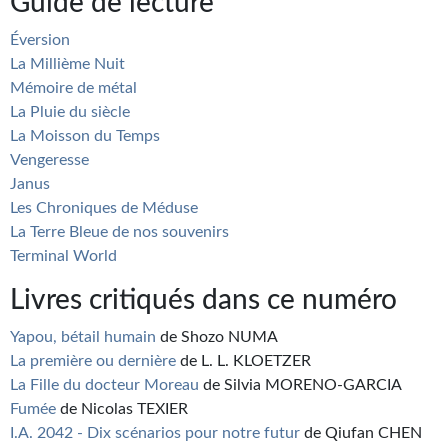
Guide de lecture
Éversion
La Millième Nuit
Mémoire de métal
La Pluie du siècle
La Moisson du Temps
Vengeresse
Janus
Les Chroniques de Méduse
La Terre Bleue de nos souvenirs
Terminal World
Livres critiqués dans ce numéro
Yapou, bétail humain
de Shozo NUMA
La première ou dernière
de L. L. KLOETZER
La Fille du docteur Moreau
de Silvia MORENO-GARCIA
Fumée
de Nicolas TEXIER
I.A. 2042 - Dix scénarios pour notre futur
de Qiufan CHEN