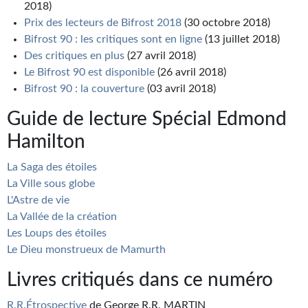
2018)
Prix des lecteurs de Bifrost 2018
(30 octobre 2018)
Bifrost 90 : les critiques sont en ligne
(13 juillet 2018)
Des critiques en plus
(27 avril 2018)
Le Bifrost 90 est disponible
(26 avril 2018)
Bifrost 90 : la couverture
(03 avril 2018)
Guide de lecture Spécial Edmond
Hamilton
La Saga des étoiles
La Ville sous globe
L'Astre de vie
La Vallée de la création
Les Loups des étoiles
Le Dieu monstrueux de Mamurth
Livres critiqués dans ce numéro
R.R.Étrospective
de George R.R. MARTIN