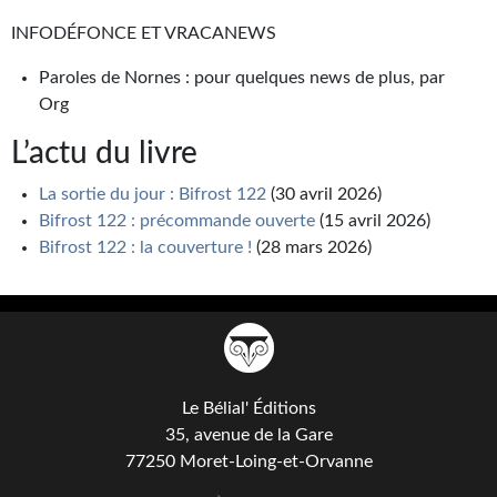
INFODÉFONCE ET VRACANEWS
Paroles de Nornes : pour quelques news de plus, par
Org
L’actu du livre
La sortie du jour : Bifrost 122
(30 avril 2026)
Bifrost 122 : précommande ouverte
(15 avril 2026)
Bifrost 122 : la couverture !
(28 mars 2026)
Le Bélial' Éditions
35, avenue de la Gare
77250 Moret-Loing-et-Orvanne